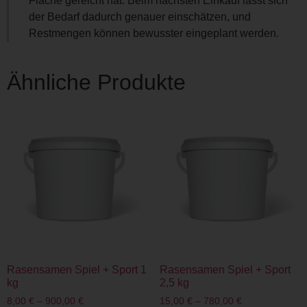
Fläche gereicht hat. Beim nächsten Einkauf lässt sich
der Bedarf dadurch genauer einschätzen, und
Restmengen können bewusster eingeplant werden.
Ähnliche Produkte
Rasensamen Spiel + Sport 1
Rasensamen Spiel + Sport
kg
2,5 kg
8,00
€
–
900,00
€
15,00
€
–
780,00
€