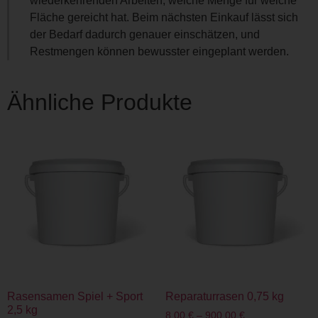
wiederkehrenden Arbeiten, welche Menge für welche
Fläche gereicht hat. Beim nächsten Einkauf lässt sich
der Bedarf dadurch genauer einschätzen, und
Restmengen können bewusster eingeplant werden.
Ähnliche Produkte
Rasensamen Spiel + Sport
Reparaturrasen 0,75 kg
2,5 kg
8,00
€
–
900,00
€