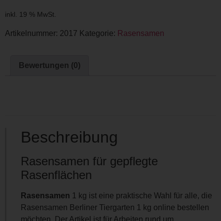
inkl. 19 % MwSt.
Artikelnummer:
2017
Kategorie:
Rasensamen
Bewertungen (0)
Beschreibung
Rasensamen für gepflegte
Rasenflächen
Rasensamen
1 kg ist eine praktische Wahl für alle, die
Rasensamen Berliner Tiergarten 1 kg online bestellen
möchten. Der Artikel ist für Arbeiten rund um