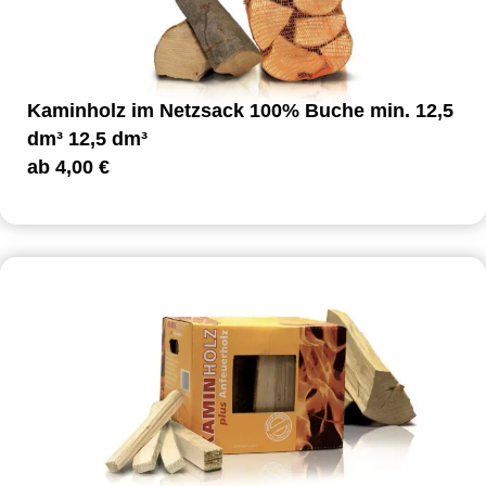
Kaminholz im Netzsack 100% Buche min. 12,5
dm³ 12,5 dm³
ab
4,00
€