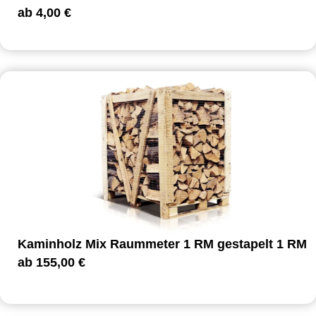
ab
4,00
€
Kaminholz Mix Raummeter 1 RM gestapelt 1 RM
ab
155,00
€