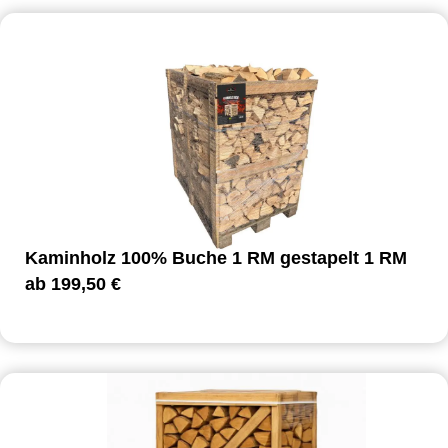
Kaminholz 100% Buche 1 RM gestapelt 1 RM
ab
199,50
€