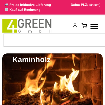
Preise inklusive Lieferung
Deine PLZ:
(ändern)
Kauf auf Rechnung
Kaminholz