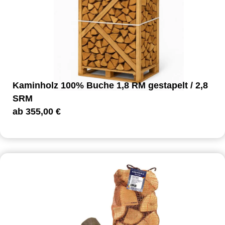
Kaminholz 100% Buche 1,8 RM gestapelt / 2,8
SRM
ab
355,00
€