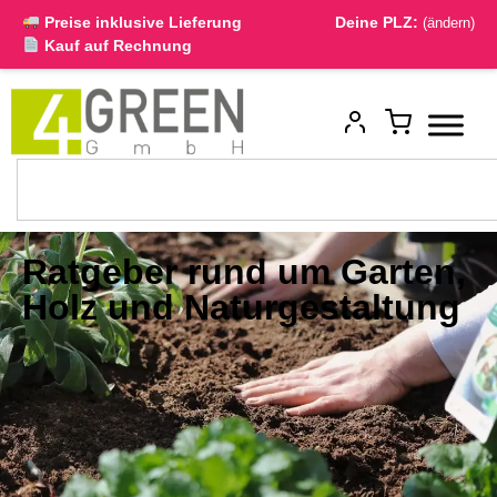
Preise inklusive Lieferung
Deine PLZ:
(ändern)
Kauf auf Rechnung
Ratgeber rund um Garten,
Holz und Naturgestaltung