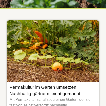
Permakultur im Garten umsetzen:
Nachhaltig gärtnern leicht gemacht
Mit Permakultur schaffst du einen Garten, der sich
fast von selbst versorgt: nachhaltig,