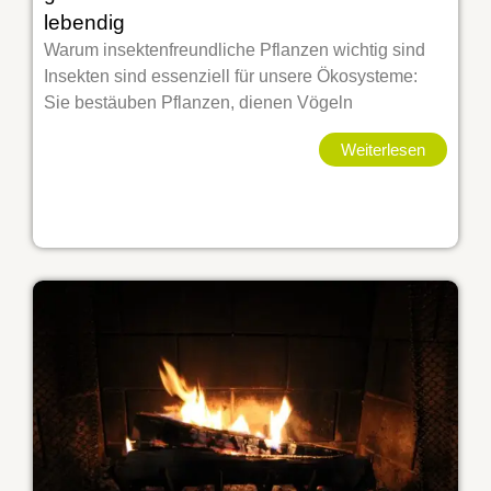
lebendig
Warum insektenfreundliche Pflanzen wichtig sind
Insekten sind essenziell für unsere Ökosysteme:
Sie bestäuben Pflanzen, dienen Vögeln
Weiterlesen