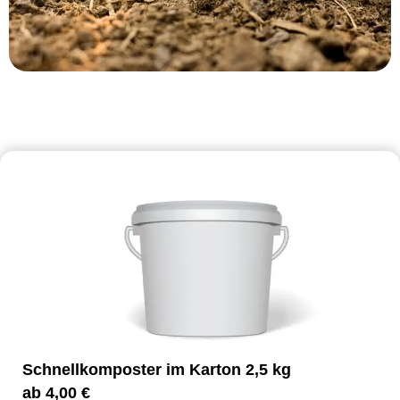
Schnellkomposter im Karton 2,5 kg
ab
4,00
€