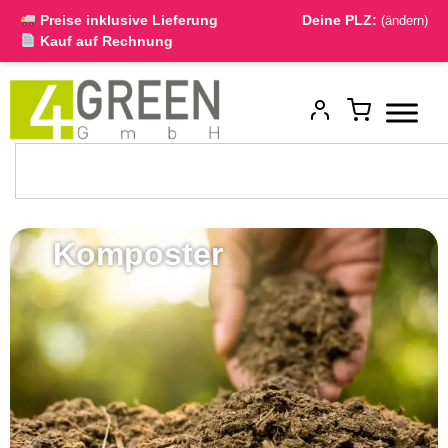
Preise inklusive Lieferung
Deine PLZ:
(ändern)
Kauf auf Rechnung
Komposter