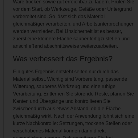
Ware trocken sowie gut erreichbar zu lagern. Prüfen Sie
vor dem Start, ob Werkzeuge, Gefäße oder Untergrund
vorbereitet sind. So lässt sich das Material
gleichmäßiger verarbeiten, und Arbeitsunterbrechungen
werden vermieden. Bei Unsicherheit ist es besser,
zuerst eine kleinere Fläche sauber fertigzustellen und
anschließend abschnittsweise weiterzuarbeiten.
Was verbessert das Ergebnis?
Ein gutes Ergebnis entsteht selten nur durch das
Material selbst. Wichtig sind Vorbereitung, passende
Witterung, sauberes Werkzeug und eine ruhige
Verarbeitung. Entfernen Sie störende Reste, planen Sie
Kanten und Übergänge und kontrollieren Sie
zwischendurch aus etwas Abstand, ob die Fläche
gleichmäßig wirkt. Nach der Anwendung lohnt sich eine
kurze Nachkontrolle: Setzungen, trockene Stellen oder
verschobenes Material können dann direkt