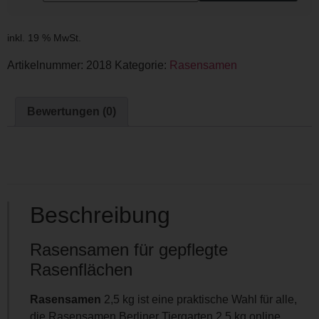
inkl. 19 % MwSt.
Artikelnummer:
2018
Kategorie:
Rasensamen
Bewertungen (0)
Beschreibung
Rasensamen für gepflegte
Rasenflächen
Rasensamen
2,5 kg ist eine praktische Wahl für alle,
die Rasensamen Berliner Tiergarten 2,5 kg online