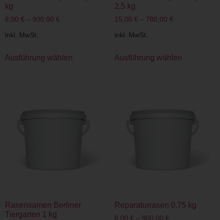
kg
2,5 kg
8,00
€
–
900,00
€
15,00
€
–
780,00
€
inkl. MwSt.
inkl. MwSt.
Ausführung wählen
Ausführung wählen
Rasensamen Berliner
Reparaturrasen 0,75 kg
Tiergarten 1 kg
8,00
€
–
900,00
€