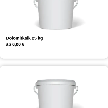
Dolomitkalk 25 kg
ab
6,00
€