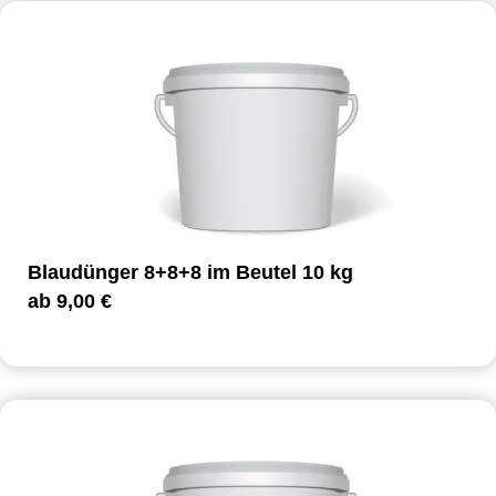
Blaudünger 8+8+8 im Beutel 10 kg
ab
9,00
€