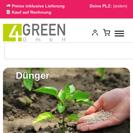
Preise inklusive Lieferung
Deine PLZ:
(ändern)
Kauf auf Rechnung
Dünger