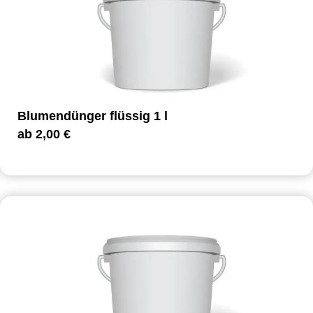
Blumendünger flüssig 1 l
ab
2,00
€