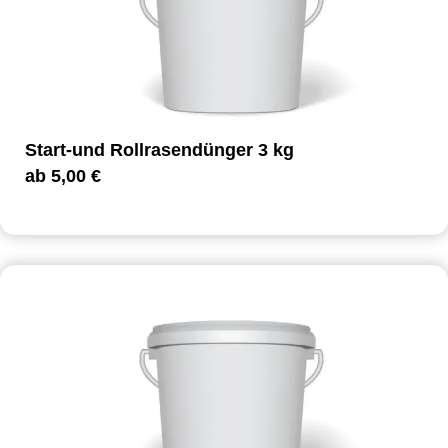
Start-und Rollrasendünger 3 kg
ab
5,00
€