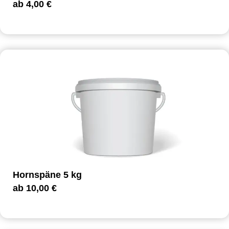
ab
4,00
€
Hornspäne 5 kg
ab
10,00
€