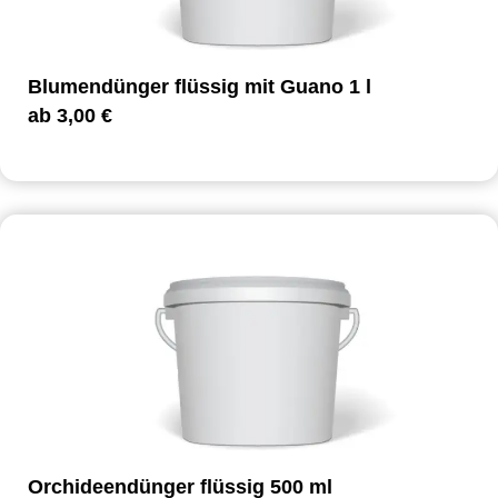
Blumendünger flüssig mit Guano 1 l
ab
3,00
€
Orchideendünger flüssig 500 ml