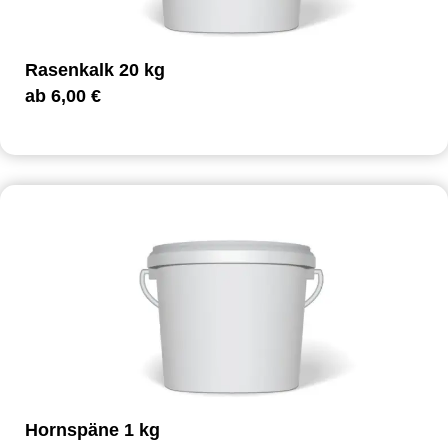
Rasenkalk 20 kg
ab
6,00
€
Hornspäne 1 kg