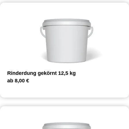
Rinderdung gekörnt 12,5 kg
ab
8,00
€