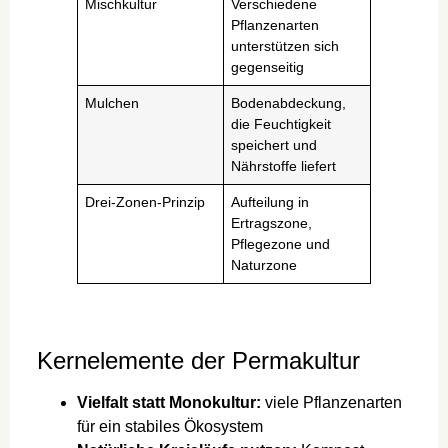
Mischkultur
Verschiedene
Pflanzenarten
unterstützen sich
gegenseitig
Mulchen
Bodenabdeckung,
die Feuchtigkeit
speichert und
Nährstoffe liefert
Drei-Zonen-Prinzip
Aufteilung in
Ertragszone,
Pflegezone und
Naturzone
Kernelemente der Permakultur
Vielfalt statt Monokultur:
viele Pflanzenarten
für ein stabiles Ökosystem