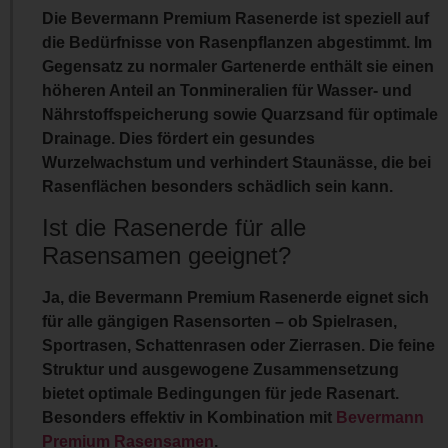
Die Bevermann Premium Rasenerde ist speziell auf
die Bedürfnisse von Rasenpflanzen abgestimmt. Im
Gegensatz zu normaler Gartenerde enthält sie einen
höheren Anteil an
Tonmineralien
für Wasser- und
Nährstoffspeicherung sowie
Quarzsand
für optimale
Drainage. Dies fördert ein gesundes
Wurzelwachstum und verhindert Staunässe, die bei
Rasenflächen besonders schädlich sein kann.
Ist die Rasenerde für alle
Rasensamen geeignet?
Ja, die Bevermann Premium Rasenerde eignet sich
für
alle gängigen Rasensorten
– ob Spielrasen,
Sportrasen, Schattenrasen oder Zierrasen. Die feine
Struktur und ausgewogene Zusammensetzung
bietet optimale Bedingungen für jede Rasenart.
Besonders effektiv in Kombination mit
Bevermann
Premium Rasensamen
.