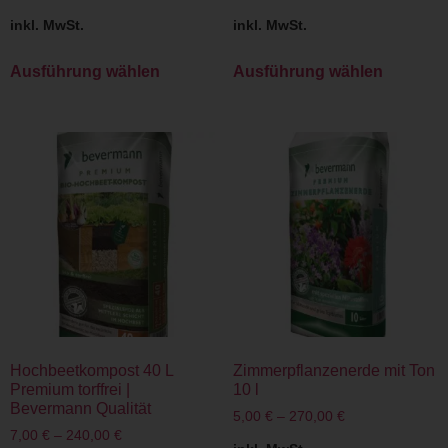
inkl. MwSt.
inkl. MwSt.
Ausführung wählen
Ausführung wählen
Hochbeetkompost 40 L
Zimmerpflanzenerde mit Ton
Premium torffrei |
10 l
Bevermann Qualität
5,00
€
–
270,00
€
7,00
€
–
240,00
€