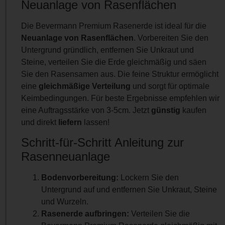
Neuanlage von Rasenflächen
Die Bevermann Premium Rasenerde ist ideal für die
Neuanlage von Rasenflächen
. Vorbereiten Sie den
Untergrund gründlich, entfernen Sie Unkraut und
Steine, verteilen Sie die Erde gleichmäßig und säen
Sie den Rasensamen aus. Die feine Struktur ermöglicht
eine
gleichmäßige Verteilung
und sorgt für optimale
Keimbedingungen. Für beste Ergebnisse empfehlen wir
eine Auftragsstärke von 3-5cm. Jetzt
günstig
kaufen
und direkt
liefern
lassen!
Schritt-für-Schritt Anleitung zur
Rasenneuanlage
Bodenvorbereitung:
Lockern Sie den
Untergrund auf und entfernen Sie Unkraut, Steine
und Wurzeln.
Rasenerde aufbringen:
Verteilen Sie die