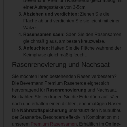
Bevermann Premium Rasenerde gleichmäßig mit
einer Auftragsstärke von 3-5cm.
Abziehen und verdichten:
Ziehen Sie die
Fläche ab und verdichten Sie sie leicht mit einer
Walze.
Rasensamen säen:
Säen Sie den Rasensamen
gleichmäßig aus, am besten kreuzweise.
Anfeuchten:
Halten Sie die Fläche während der
Keimphase gleichmäßig feucht.
Rasenrenovierung und Nachsaat
Sie möchten Ihren bestehenden Rasen verbessern?
Die Bevermann Premium Rasenerde eignet sich
hervorragend für
Rasenrenovierung
und Nachsaat.
Bei kahlen Stellen tragen Sie die Erde dünn auf, säen
nach und erhalten einen dichten, ebenmäßigen Rasen.
Die
Nährstoffspeicherung
unterstützt den Neuaufbau
der Grasnarbe. Besonders effektiv in Kombination mit
unserem
Premium Rasensamen
. Erhältlich im
Online-