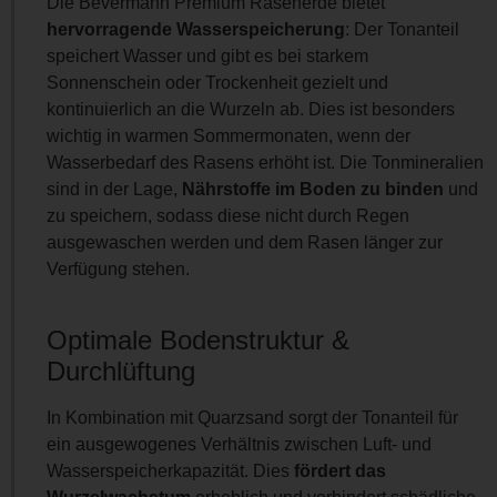
Die Bevermann Premium Rasenerde bietet
hervorragende Wasserspeicherung
: Der Tonanteil
speichert Wasser und gibt es bei starkem
Sonnenschein oder Trockenheit gezielt und
kontinuierlich an die Wurzeln ab. Dies ist besonders
wichtig in warmen Sommermonaten, wenn der
Wasserbedarf des Rasens erhöht ist. Die Tonmineralien
sind in der Lage,
Nährstoffe im Boden zu binden
und
zu speichern, sodass diese nicht durch Regen
ausgewaschen werden und dem Rasen länger zur
Verfügung stehen.
Optimale Bodenstruktur &
Durchlüftung
In Kombination mit Quarzsand sorgt der Tonanteil für
ein ausgewogenes Verhältnis zwischen Luft- und
Wasserspeicherkapazität. Dies
fördert das