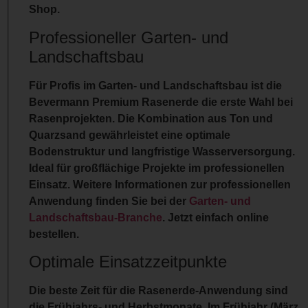
Shop.
Professioneller Garten- und
Landschaftsbau
Für Profis im Garten- und Landschaftsbau ist die
Bevermann Premium Rasenerde die erste Wahl bei
Rasenprojekten. Die Kombination aus Ton und
Quarzsand gewährleistet eine
optimale
Bodenstruktur
und
langfristige Wasserversorgung
.
Ideal für großflächige Projekte im professionellen
Einsatz. Weitere Informationen zur professionellen
Anwendung finden Sie bei der
Garten- und
Landschaftsbau-Branche
.
Jetzt
einfach
online
bestellen
.
Optimale Einsatzzeitpunkte
Die beste Zeit für die Rasenerde-Anwendung sind
die
Frühjahrs- und Herbstmonate
. Im Frühjahr (März