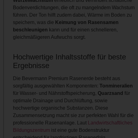
Wurzelwachstum
erheblich und verhindert schädliche
Bodenverdichtungen, die oft zu mangelndem Wachstum
führen. Der Ton hilft zudem dabei, Wärme im Boden zu
speichern, was die
Keimung von Rasensamen
beschleunigen
kann und für einen schnelleren,
gleichmäßigeren Aufwuchs sorgt.
Hochwertige Inhaltsstoffe für beste
Ergebnisse
Die Bevermann Premium Rasenerde besteht aus
sorgfältig ausgewählten Komponenten:
Tonmineralien
für Wasser- und Nährstoffspeicherung,
Quarzsand
für
optimale Drainage und Durchlüftung, sowie
hochwertige organische Substanzen. Diese
Zusammensetzung macht sie zur perfekten Wahl für die
professionelle Rasenanlage. Laut
Landwirtschaftliches
Bildungszentrum
ist eine gute Bodenstruktur
entscheidend für langfristigen Rasenerfolg.