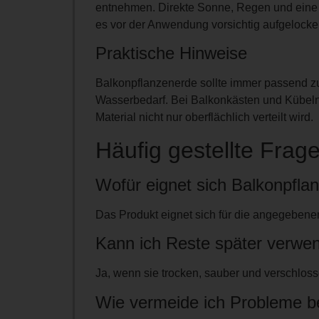
entnehmen. Direkte Sonne, Regen und eine 
es vor der Anwendung vorsichtig aufgelocke
Praktische Hinweise
Balkonpflanzenerde sollte immer passend z
Wasserbedarf. Bei Balkonkästen und Kübeln i
Material nicht nur oberflächlich verteilt wird.
Häufig gestellte Frag
Wofür eignet sich Balkonpfla
Das Produkt eignet sich für die angegebene
Kann ich Reste später verwe
Ja, wenn sie trocken, sauber und verschloss
Wie vermeide ich Probleme 