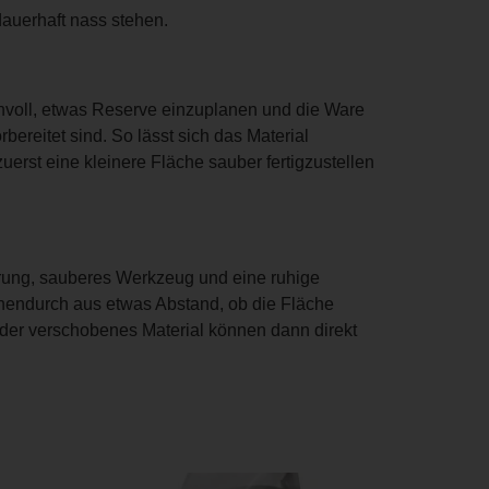
dauerhaft nass stehen.
nnvoll, etwas Reserve einzuplanen und die Ware
ereitet sind. So lässt sich das Material
erst eine kleinere Fläche sauber fertigzustellen
terung, sauberes Werkzeug und eine ruhige
chendurch aus etwas Abstand, ob die Fläche
oder verschobenes Material können dann direkt