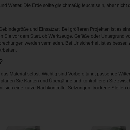
nd Wetter. Die Erde sollte gleichmäßig feucht sein, aber nicht 
ebindegröße und Einsatzart. Bei größeren Projekten ist es si
en Sie vor dem Start, ob Werkzeuge, Gefäße oder Untergrund vorb
brechungen werden vermieden. Bei Unsicherheit ist es besser, zu
rbeiten.
?
h das Material selbst. Wichtig sind Vorbereitung, passende Wit
, planen Sie Kanten und Übergänge und kontrollieren Sie zwis
t sich eine kurze Nachkontrolle: Setzungen, trockene Stellen 