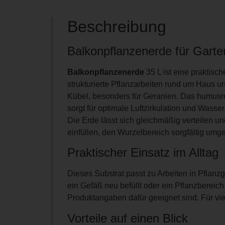
Beschreibung
Balkonpflanzenerde für Garte
Balkonpflanzenerde
35 L ist eine praktisc
strukturierte Pflanzarbeiten rund um Haus 
Kübel, besonders für Geranien. Das humusre
sorgt für optimale Luftzirkulation und Wass
Die Erde lässt sich gleichmäßig verteilen un
einfüllen, den Wurzelbereich sorgfältig um
Praktischer Einsatz im Alltag
Dieses Substrat passt zu Arbeiten in Pfla
ein Gefäß neu befüllt oder ein Pflanzbereich
Produktangaben dafür geeignet sind. Für vi
Vorteile auf einen Blick