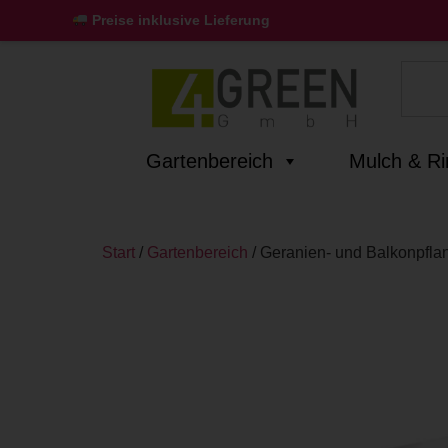
Preise inklusive Lieferung
Gartenbereich
Mulch & R
Start
/
Gartenbereich
/ Geranien- und Balkonpfla