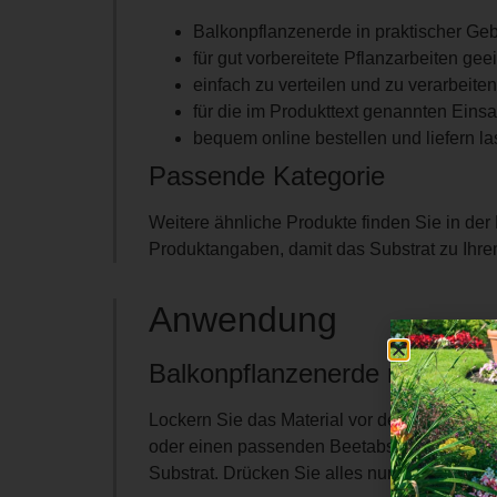
Balkonpflanzenerde in praktischer Ge
für gut vorbereitete Pflanzarbeiten gee
einfach zu verteilen und zu verarbeiten
für die im Produkttext genannten Eins
bequem online bestellen und liefern l
Passende Kategorie
Weitere ähnliche Produkte finden Sie in der
Produktangaben, damit das Substrat zu Ihr
Anwendung
Balkonpflanzenerde richtig vo
Lockern Sie das Material vor der Verwendun
oder einen passenden Beetabschnitt. Füllen 
Substrat. Drücken Sie alles nur leicht an, dam