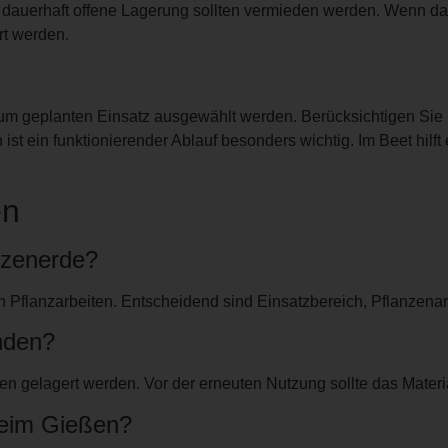
dauerhaft offene Lagerung sollten vermieden werden. Wenn da
rt werden.
um geplanten Einsatz ausgewählt werden. Berücksichtigen Sie 
st ein funktionierender Ablauf besonders wichtig. Im Beet hilft
en
nzenerde?
n Pflanzarbeiten. Entscheidend sind Einsatzbereich, Pflanzenar
nden?
en gelagert werden. Vor der erneuten Nutzung sollte das Materi
beim Gießen?