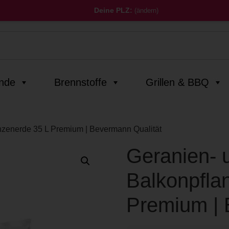
Deine PLZ:
(ändern)
inde
Brennstoffe
Grillen & BBQ
nzenerde 35 L Premium | Bevermann Qualität
Geranien- 
Balkonpfla
Premium | 