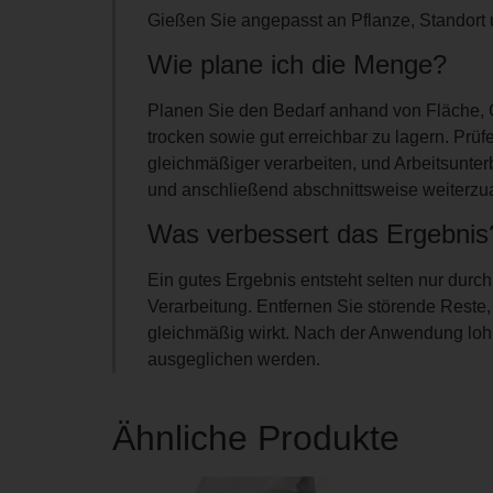
Gießen Sie angepasst an Pflanze, Standort u
Wie plane ich die Menge?
Planen Sie den Bedarf anhand von Fläche, G
trocken sowie gut erreichbar zu lagern. Prüf
gleichmäßiger verarbeiten, und Arbeitsunter
und anschließend abschnittsweise weiterzua
Was verbessert das Ergebnis
Ein gutes Ergebnis entsteht selten nur durc
Verarbeitung. Entfernen Sie störende Reste
gleichmäßig wirkt. Nach der Anwendung lohn
ausgeglichen werden.
Ähnliche Produkte