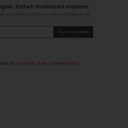
egion. Einfach Postleitzahl eingeben.
ein und sichern Sie sich die besten Konditionen für
Preis anzeigen
rien:
Blumenerde
,
Erde
,
Gartenbereich