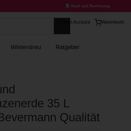
Kauf auf Rechnung
Mein Account
Warenkorb
Winterstreu
Ratgeber
und
nzenerde 35 L
Bevermann Qualität