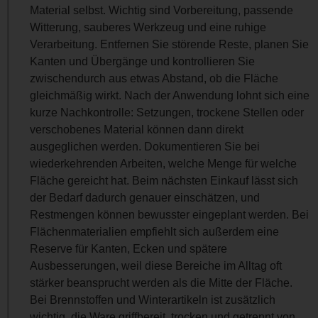
Material selbst. Wichtig sind Vorbereitung, passende
Witterung, sauberes Werkzeug und eine ruhige
Verarbeitung. Entfernen Sie störende Reste, planen Sie
Kanten und Übergänge und kontrollieren Sie
zwischendurch aus etwas Abstand, ob die Fläche
gleichmäßig wirkt. Nach der Anwendung lohnt sich eine
kurze Nachkontrolle: Setzungen, trockene Stellen oder
verschobenes Material können dann direkt
ausgeglichen werden. Dokumentieren Sie bei
wiederkehrenden Arbeiten, welche Menge für welche
Fläche gereicht hat. Beim nächsten Einkauf lässt sich
der Bedarf dadurch genauer einschätzen, und
Restmengen können bewusster eingeplant werden. Bei
Flächenmaterialien empfiehlt sich außerdem eine
Reserve für Kanten, Ecken und spätere
Ausbesserungen, weil diese Bereiche im Alltag oft
stärker beansprucht werden als die Mitte der Fläche.
Bei Brennstoffen und Winterartikeln ist zusätzlich
wichtig, die Ware griffbereit, trocken und getrennt von