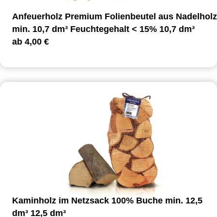
Anfeuerholz Premium Folienbeutel aus Nadelholz
min. 10,7 dm³ Feuchtegehalt < 15% 10,7 dm³
ab
4,00
€
Kaminholz im Netzsack 100% Buche min. 12,5
dm³ 12,5 dm³