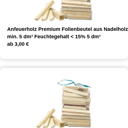
Anfeuerholz Premium Folienbeutel aus Nadelholz
min. 5 dm³ Feuchtegehalt < 15% 5 dm³
ab
3,00
€