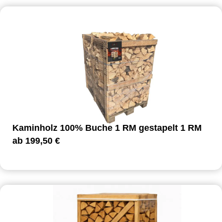
Kaminholz 100% Buche 1 RM gestapelt 1 RM
ab
199,50
€