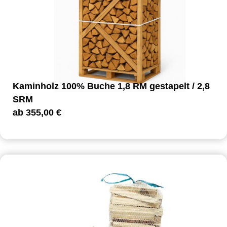
Kaminholz 100% Buche 1,8 RM gestapelt / 2,8
SRM
ab
355,00
€