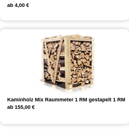
ab
4,00
€
Kaminholz Mix Raummeter 1 RM gestapelt 1 RM
ab
155,00
€