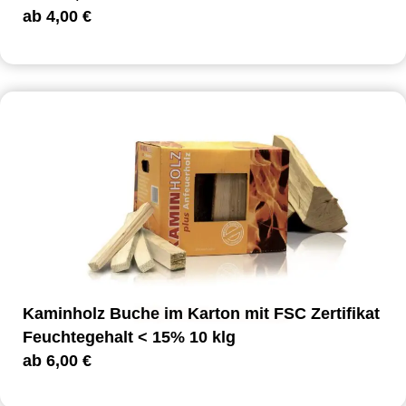
ab
4,00
€
Kaminholz Buche im Karton mit FSC Zertifikat
Feuchtegehalt < 15% 10 klg
ab
6,00
€