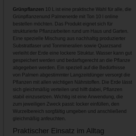
Grünpflanzen
10 L ist eine praktische Wahl für alle, die
Grünpflanzenund Palmenerde mit Ton 10 l online
bestellen möchten. Das Produkt eignet sich für
strukturierte Pflanzarbeiten rund um Haus und Garten.
Eine spezielle Mischung aus nachhaltig produzierter
Substratfaser und Tonmineralien sowie Quarzsand
verleiht der Erde eine lockere Struktur. Wasser kann gut
gespeichert werden und bedarfsgerecht an die Pflanze
abgegeben werden. Ein speziell auf die Bedürfnisse
von Palmen abgestimmter Langzeitdünger versorgt die
Pflanzen mit allen wichtigen Nährstoffen. Die Erde lässt
sich gleichmäßig verteilen und hilft dabei, Pflanzen
stabil einzusetzen. Wichtig ist eine Anwendung, die
zum jeweiligen Zweck passt: locker einfüllen, den
Wurzelbereich sorgfältig umgeben und anschließend
gleichmäßig anfeuchten.
Praktischer Einsatz im Alltag