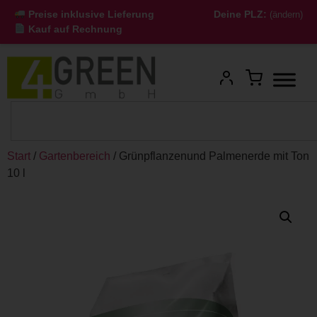
Preise inklusive Lieferung
Deine PLZ:
(ändern)
Kauf auf Rechnung
Start
/
Gartenbereich
/ Grünpflanzenund Palmenerde mit Ton
10 l