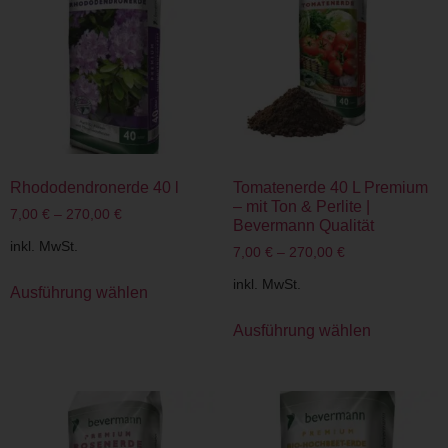
Rhododendronerde 40 l
Tomatenerde 40 L Premium
– mit Ton & Perlite |
7,00
€
–
270,00
€
Bevermann Qualität
inkl. MwSt.
7,00
€
–
270,00
€
inkl. MwSt.
Ausführung wählen
Ausführung wählen