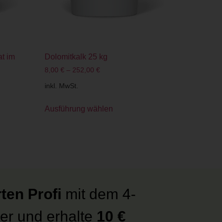
at im
Dolomitkalk 25 kg
8,00
€
–
252,00
€
inkl. MwSt.
Ausführung wählen
ten Profi
mit dem 4-
er und erhalte
10 €