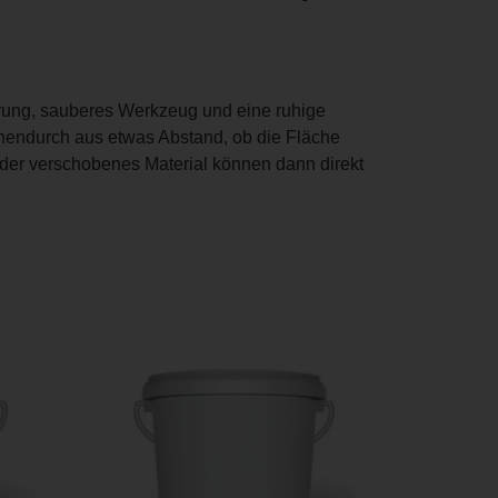
terung, sauberes Werkzeug und eine ruhige
chendurch aus etwas Abstand, ob die Fläche
oder verschobenes Material können dann direkt