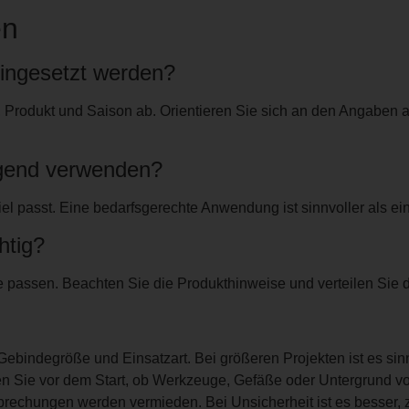
en
ingesetzt werden?
rt, Produkt und Saison ab. Orientieren Sie sich an den Angaben
ugend verwenden?
iel passt. Eine bedarfsgerechte Anwendung ist sinnvoller als e
htig?
e passen. Beachten Sie die Produkthinweise und verteilen Sie d
ebindegröße und Einsatzart. Bei größeren Projekten ist es si
en Sie vor dem Start, ob Werkzeuge, Gefäße oder Untergrund vorb
brechungen werden vermieden. Bei Unsicherheit ist es besser, zu