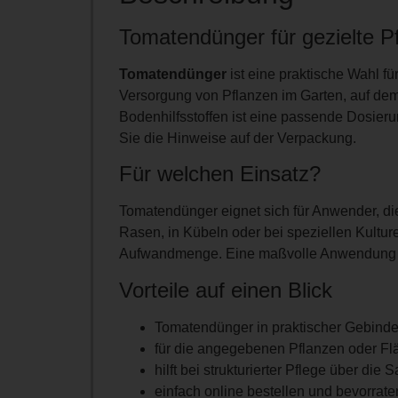
Tomatendünger für gezielte P
Tomatendünger
ist eine praktische Wahl fü
Versorgung von Pflanzen im Garten, auf dem
Bodenhilfsstoffen ist eine passende Dosie
Sie die Hinweise auf der Verpackung.
Für welchen Einsatz?
Tomatendünger eignet sich für Anwender, di
Rasen, in Kübeln oder bei speziellen Kultur
Aufwandmenge. Eine maßvolle Anwendung hil
Vorteile auf einen Blick
Tomatendünger in praktischer Gebind
für die angegebenen Pflanzen oder F
hilft bei strukturierter Pflege über die 
einfach online bestellen und bevorrate