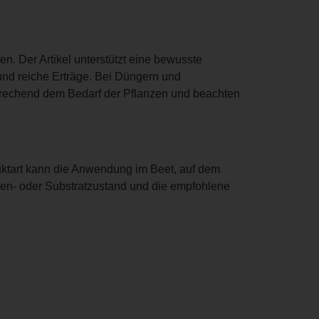
en. Der Artikel unterstützt eine bewusste
und reiche Erträge. Bei Düngern und
prechend dem Bedarf der Pflanzen und beachten
uktart kann die Anwendung im Beet, auf dem
oden- oder Substratzustand und die empfohlene