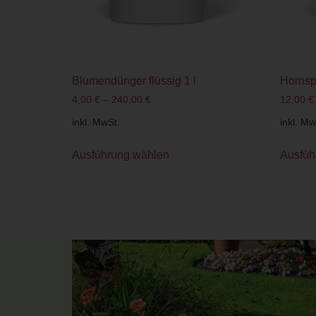
Blumendünger flüssig 1 l
Hornsp
4,00
€
–
240,00
€
12,00
€
inkl. MwSt.
inkl. Mw
Ausführung wählen
Ausfüh