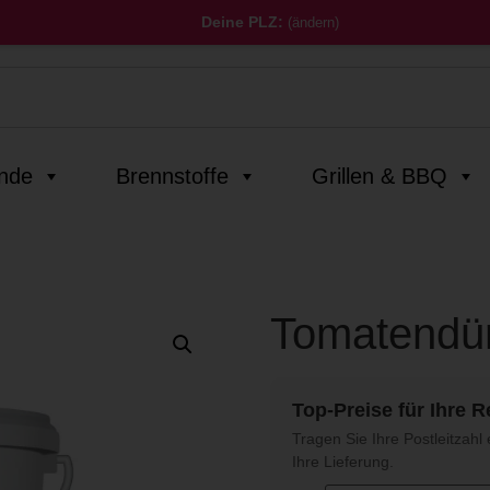
Deine PLZ:
(ändern)
inde
Brennstoffe
Grillen & BBQ
Tomatendün
Top-Preise für Ihre R
Tragen Sie Ihre Postleitzahl 
Ihre Lieferung.