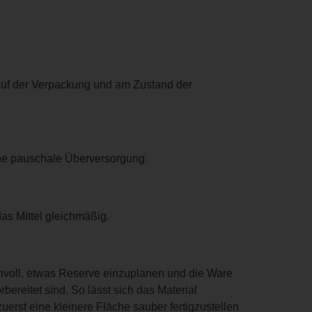
 auf der Verpackung und am Zustand der
ine pauschale Überversorgung.
as Mittel gleichmäßig.
nnvoll, etwas Reserve einzuplanen und die Ware
ereitet sind. So lässt sich das Material
erst eine kleinere Fläche sauber fertigzustellen