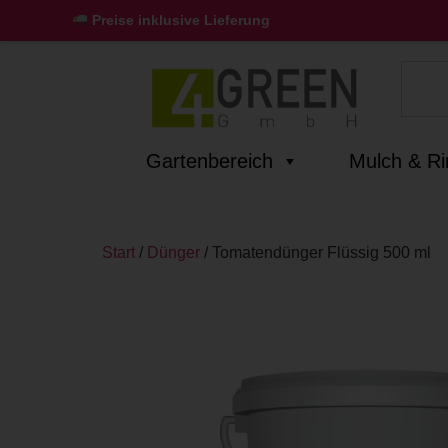
Preise inklusive Lieferung
Gartenbereich
Mulch & R
Start
/
Dünger
/ Tomatendünger Flüssig 500 ml