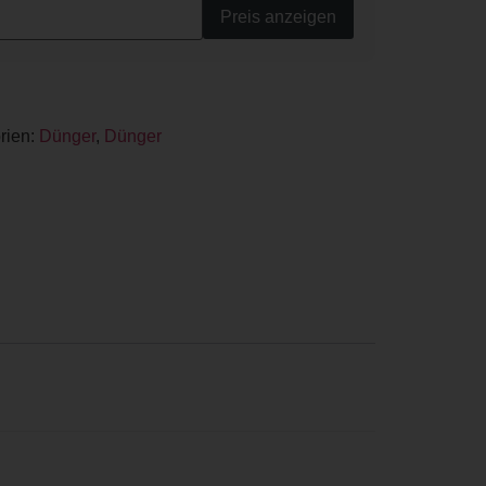
Preis anzeigen
rien:
Dünger
,
Dünger