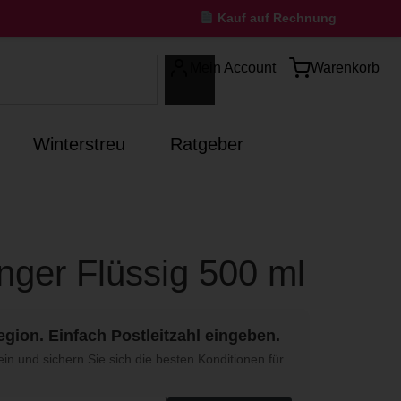
Kauf auf Rechnung
Mein Account
Warenkorb
Winterstreu
Ratgeber
ger Flüssig 500 ml
egion. Einfach Postleitzahl eingeben.
ein und sichern Sie sich die besten Konditionen für