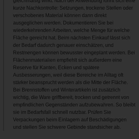
gleichmäßig wirkt. Nach der Anwendung lohnt sich eine
kurze Nachkontrolle: Setzungen, trockene Stellen oder
verschobenes Material können dann direkt
ausgeglichen werden. Dokumentieren Sie bei
wiederkehrenden Arbeiten, welche Menge für welche
Fläche gereicht hat. Beim nächsten Einkauf lässt sich
der Bedarf dadurch genauer einschätzen, und
Restmengen können bewusster eingeplant werden. Bei
Flächenmaterialien empfiehlt sich außerdem eine
Reserve für Kanten, Ecken und spätere
Ausbesserungen, weil diese Bereiche im Alltag oft
stärker beansprucht werden als die Mitte der Fläche.
Bei Brennstoffen und Winterartikeln ist zusätzlich
wichtig, die Ware griffbereit, trocken und getrennt von
empfindlichen Gegenständen aufzubewahren. So bleibt
sie im Bedarfsfall schnell nutzbar. Prüfen Sie
Verpackungen beim Einlagern auf Beschädigungen
und stellen Sie schwere Gebinde standsicher ab.