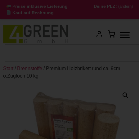
Preise inklusive Lieferung
Deine PLZ:
(ändern)
Kauf auf Rechnung
Start
/
Brennstoffe
/ Premium Holzbrikett rund ca. 9cm
o.Zugloch 10 kg