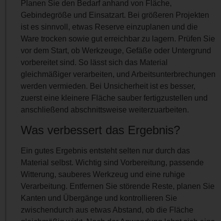
Planen Sie den Bedarf anhand von Fläche,
Gebindegröße und Einsatzart. Bei größeren Projekten
ist es sinnvoll, etwas Reserve einzuplanen und die
Ware trocken sowie gut erreichbar zu lagern. Prüfen Sie
vor dem Start, ob Werkzeuge, Gefäße oder Untergrund
vorbereitet sind. So lässt sich das Material
gleichmäßiger verarbeiten, und Arbeitsunterbrechungen
werden vermieden. Bei Unsicherheit ist es besser,
zuerst eine kleinere Fläche sauber fertigzustellen und
anschließend abschnittsweise weiterzuarbeiten.
Was verbessert das Ergebnis?
Ein gutes Ergebnis entsteht selten nur durch das
Material selbst. Wichtig sind Vorbereitung, passende
Witterung, sauberes Werkzeug und eine ruhige
Verarbeitung. Entfernen Sie störende Reste, planen Sie
Kanten und Übergänge und kontrollieren Sie
zwischendurch aus etwas Abstand, ob die Fläche