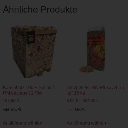
Ähnliche Produkte
Kaminholz 100% Buche 1
Holzpellets DIN Plus / A1 15
RM gestapelt 1 RM
kg” 15 kg
199,50
€
6,00
€
–
357,50
€
inkl. MwSt.
inkl. MwSt.
Ausführung wählen
Ausführung wählen