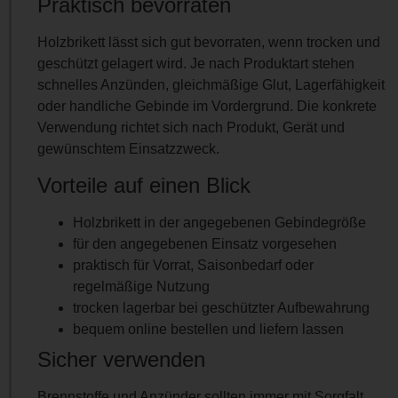
Praktisch bevorraten
Holzbrikett lässt sich gut bevorraten, wenn trocken und
geschützt gelagert wird. Je nach Produktart stehen
schnelles Anzünden, gleichmäßige Glut, Lagerfähigkeit
oder handliche Gebinde im Vordergrund. Die konkrete
Verwendung richtet sich nach Produkt, Gerät und
gewünschtem Einsatzzweck.
Vorteile auf einen Blick
Holzbrikett in der angegebenen Gebindegröße
für den angegebenen Einsatz vorgesehen
praktisch für Vorrat, Saisonbedarf oder
regelmäßige Nutzung
trocken lagerbar bei geschützter Aufbewahrung
bequem online bestellen und liefern lassen
Sicher verwenden
Brennstoffe und Anzünder sollten immer mit Sorgfalt