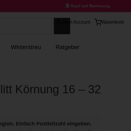
Kauf auf Rechnung
Mein Account
Warenkorb
Winterstreu
Ratgeber
litt Körnung 16 – 32
egion. Einfach Postleitzahl eingeben.