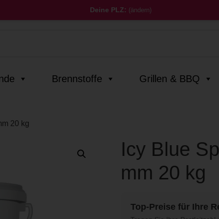
Deine PLZ:
(ändern)
inde
Brennstoffe
Grillen & BBQ
 mm 20 kg
Icy Blue Sp
mm 20 kg
Top-Preise für Ihre R