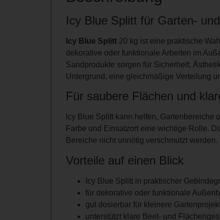
Icy Blue Splitt für Garten- u
Icy Blue Splitt
20 kg ist eine praktische Wahl
dekorative oder funktionale Arbeiten im Auß
Sandprodukte sorgen für Sicherheit, Ästheti
Untergrund, eine gleichmäßige Verteilung u
Für saubere Flächen und klar
Icy Blue Splitt kann helfen, Gartenbereiche
Farbe und Einsatzort eine wichtige Rolle. 
Bereiche nicht unnötig verschmutzt werden.
Vorteile auf einen Blick
Icy Blue Splitt in praktischer Gebinde
für dekorative oder funktionale Außen
gut dosierbar für kleinere Gartenprojek
unterstützt klare Beet- und Flächenges