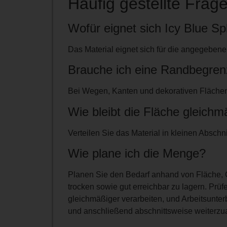
Häufig gestellte Frag
Wofür eignet sich Icy Blue Spl
Das Material eignet sich für die angegeben
Brauche ich eine Randbegre
Bei Wegen, Kanten und dekorativen Flächen is
Wie bleibt die Fläche gleichm
Verteilen Sie das Material in kleinen Absch
Wie plane ich die Menge?
Planen Sie den Bedarf anhand von Fläche, G
trocken sowie gut erreichbar zu lagern. Prüf
gleichmäßiger verarbeiten, und Arbeitsunter
und anschließend abschnittsweise weiterzua