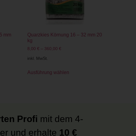
25 mm
Quarzkies Körnung 16 – 32 mm 20
kg
8,00
€
–
360,00
€
inkl. MwSt.
Ausführung wählen
ten Profi
mit dem 4-
er und erhalte
10 €