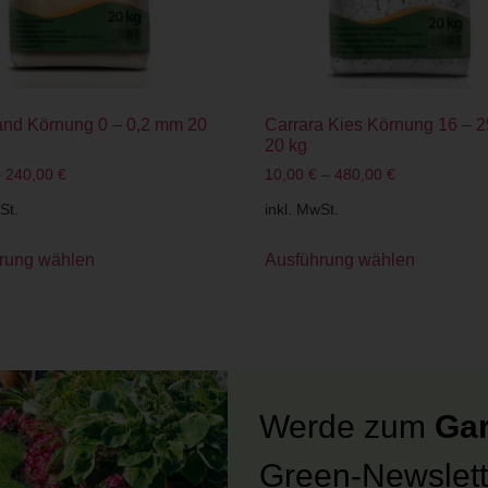
and Körnung 0 – 0,2 mm 20
Carrara Kies Körnung 16 – 
20 kg
–
240,00
€
10,00
€
–
480,00
€
St.
inkl. MwSt.
rung wählen
Ausführung wählen
Werde zum
Gar
Green-Newslett