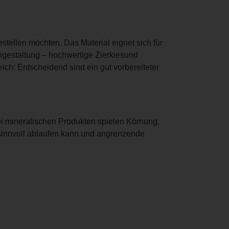
estellen möchten. Das Material eignet sich für
engestaltung – hochwertige Zierkiesund
ich: Entscheidend sind ein gut vorbereiteter
ei mineralischen Produkten spielen Körnung,
 sinnvoll ablaufen kann und angrenzende