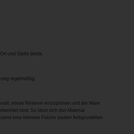
rt und Stelle bleibt.
tzung regelmäßig.
nnvoll, etwas Reserve einzuplanen und die Ware
ereitet sind. So lässt sich das Material
erst eine kleinere Fläche sauber fertigzustellen