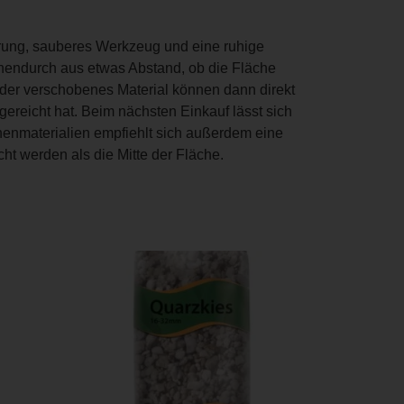
terung, sauberes Werkzeug und eine ruhige
chendurch aus etwas Abstand, ob die Fläche
oder verschobenes Material können dann direkt
reicht hat. Beim nächsten Einkauf lässt sich
enmaterialien empfiehlt sich außerdem eine
ht werden als die Mitte der Fläche.