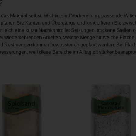
?
h das Material selbst. Wichtig sind Vorbereitung, passende Wit
, planen Sie Kanten und Übergänge und kontrollieren Sie zwis
t sich eine kurze Nachkontrolle: Setzungen, trockene Stellen 
 wiederkehrenden Arbeiten, welche Menge für welche Fläche ge
nd Restmengen können bewusster eingeplant werden. Bei Fläch
sserungen, weil diese Bereiche im Alltag oft stärker beanspruc