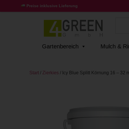
Preise inklusive Lieferung
Gartenbereich
Mulch & R
Start
/
Zierkies
/ Icy Blue Splitt Körnung 16 – 32