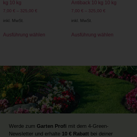
kg 10 kg
Antiback 10 kg 10 kg
7,00
€
–
325,00
€
7,00
€
–
325,00
€
inkl. MwSt.
inkl. MwSt.
Ausführung wählen
Ausführung wählen
Werde zum
Garten Profi
mit dem 4-Green-
Newsletter und erhalte
10 € Rabatt
bei deiner