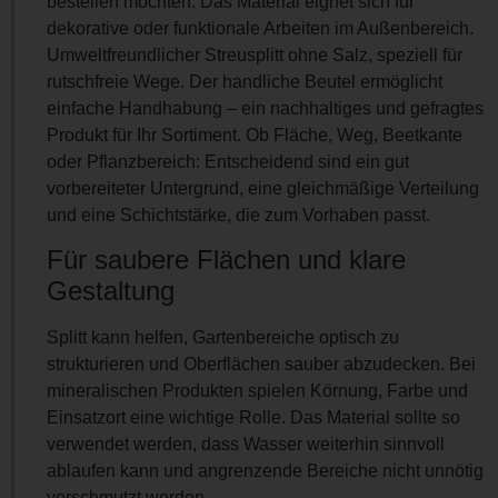
bestellen möchten. Das Material eignet sich für
dekorative oder funktionale Arbeiten im Außenbereich.
Umweltfreundlicher Streusplitt ohne Salz, speziell für
rutschfreie Wege. Der handliche Beutel ermöglicht
einfache Handhabung – ein nachhaltiges und gefragtes
Produkt für Ihr Sortiment. Ob Fläche, Weg, Beetkante
oder Pflanzbereich: Entscheidend sind ein gut
vorbereiteter Untergrund, eine gleichmäßige Verteilung
und eine Schichtstärke, die zum Vorhaben passt.
Für saubere Flächen und klare
Gestaltung
Splitt kann helfen, Gartenbereiche optisch zu
strukturieren und Oberflächen sauber abzudecken. Bei
mineralischen Produkten spielen Körnung, Farbe und
Einsatzort eine wichtige Rolle. Das Material sollte so
verwendet werden, dass Wasser weiterhin sinnvoll
ablaufen kann und angrenzende Bereiche nicht unnötig
verschmutzt werden.