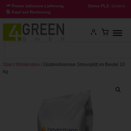
Preise inklusive Lieferung
Deine PLZ:
(ändern)
Kauf auf Rechnung
Start
/
Winterstreu
/ Glatteisbreimse Streusplitt im Beutel 10
kg