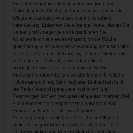
Ein gutes Ergebnis entsteht selten nur durch das
Material selbst. Wichtig sind Vorbereitung, passende
Witterung, sauberes Werkzeug und eine ruhige
Verarbeitung. Entfernen Sie störende Reste, planen Sie
Kanten und Übergänge und kontrollieren Sie
zwischendurch aus etwas Abstand, ob die Fläche
gleichmäßig wirkt. Nach der Anwendung lohnt sich eine
kurze Nachkontrolle: Setzungen, trockene Stellen oder
verschobenes Material können dann direkt
ausgeglichen werden. Dokumentieren Sie bei
wiederkehrenden Arbeiten, welche Menge für welche
Fläche gereicht hat. Beim nächsten Einkauf lässt sich
der Bedarf dadurch genauer einschätzen, und
Restmengen können bewusster eingeplant werden. Bei
Flächenmaterialien empfiehlt sich außerdem eine
Reserve für Kanten, Ecken und spätere
Ausbesserungen, weil diese Bereiche im Alltag oft
stärker beansprucht werden als die Mitte der Fläche.
Bei Brennstoffen und Winterartikeln ist zusätzlich