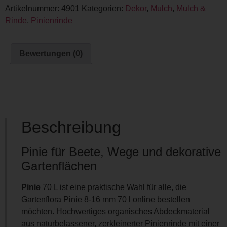
Artikelnummer:
4901
Kategorien:
Dekor
,
Mulch
,
Mulch &
Rinde
,
Pinienrinde
Bewertungen (0)
Beschreibung
Pinie für Beete, Wege und dekorative
Gartenflächen
Pinie
70 L ist eine praktische Wahl für alle, die
Gartenflora Pinie 8-16 mm 70 l online bestellen
möchten. Hochwertiges organisches Abdeckmaterial
aus naturbelassener, zerkleinerter Pinienrinde mit einer