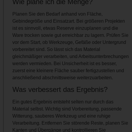
Wie plane ich die Menge?
Planen Sie den Bedarf anhand von Fläche,
Gebindegröße und Einsatzart. Bei größeren Projekten
ist es sinnvoll, etwas Reserve einzuplanen und die
Ware trocken sowie gut erreichbar zu lagern. Prüfen Sie
vor dem Start, ob Werkzeuge, Gefäße oder Untergrund
vorbereitet sind. So lässt sich das Material
gleichmäßiger verarbeiten, und Arbeitsunterbrechungen
werden vermieden. Bei Unsicherheit ist es besser,
zuerst eine kleinere Fläche sauber fertigzustellen und
anschließend abschnittsweise weiterzuarbeiten.
Was verbessert das Ergebnis?
Ein gutes Ergebnis entsteht selten nur durch das
Material selbst. Wichtig sind Vorbereitung, passende
Witterung, sauberes Werkzeug und eine ruhige
Verarbeitung. Entfernen Sie störende Reste, planen Sie
Kanten und Übergänge und kontrollieren Sie