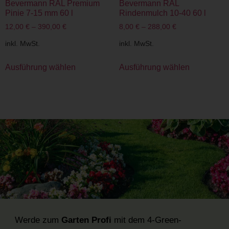
Bevermann RAL Premium
Bevermann RAL
Pinie 7-15 mm 60 l
Rindenmulch 10-40 60 l
12,00
€
–
390,00
€
8,00
€
–
288,00
€
inkl. MwSt.
inkl. MwSt.
Ausführung wählen
Ausführung wählen
Werde zum
Garten Profi
mit dem 4-Green-