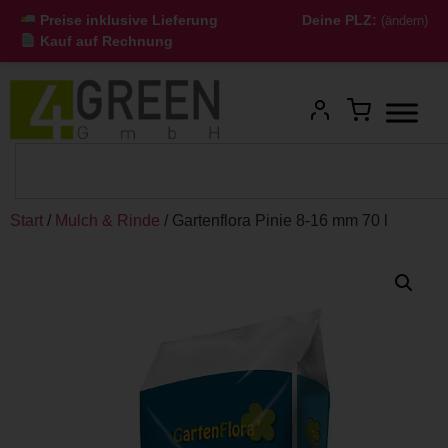
Preise inklusive Lieferung
Deine PLZ:
(ändern)
Kauf auf Rechnung
Start
/
Mulch & Rinde
/ Gartenflora Pinie 8-16 mm 70 l