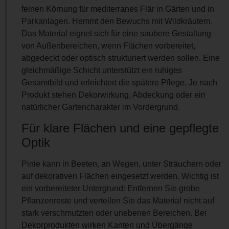
feinen Körnung für mediterranes Flär in Gärten und in
Parkanlagen. Hemmt den Bewuchs mit Wildkräutern.
Das Material eignet sich für eine saubere Gestaltung
von Außenbereichen, wenn Flächen vorbereitet,
abgedeckt oder optisch strukturiert werden sollen. Eine
gleichmäßige Schicht unterstützt ein ruhiges
Gesamtbild und erleichtert die spätere Pflege. Je nach
Produkt stehen Dekorwirkung, Abdeckung oder ein
natürlicher Gartencharakter im Vordergrund.
Für klare Flächen und eine gepflegte
Optik
Pinie kann in Beeten, an Wegen, unter Sträuchern oder
auf dekorativen Flächen eingesetzt werden. Wichtig ist
ein vorbereiteter Untergrund: Entfernen Sie grobe
Pflanzenreste und verteilen Sie das Material nicht auf
stark verschmutzten oder unebenen Bereichen. Bei
Dekorprodukten wirken Kanten und Übergänge