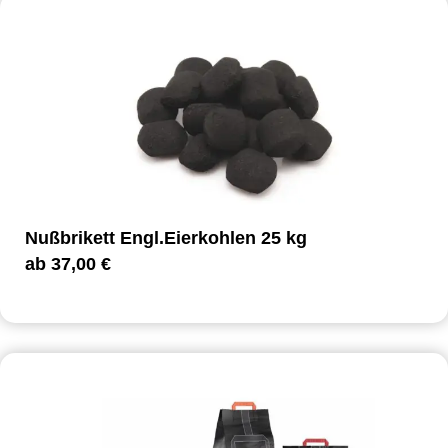
Nußbrikett Engl.Eierkohlen 25 kg
ab
37,00
€