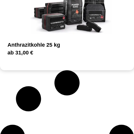
Anthrazitkohle 25 kg
ab
31,00
€