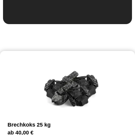
Brechkoks 25 kg
ab
40,00
€