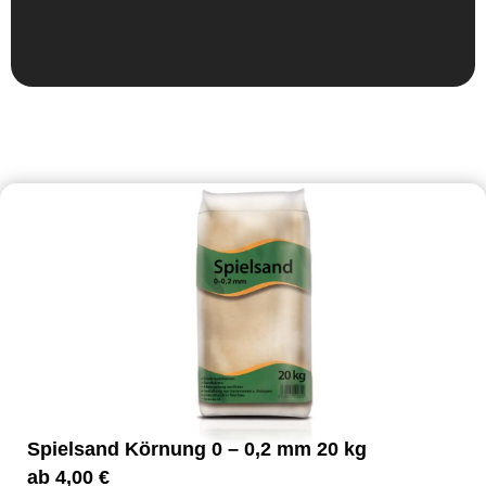
Spielsand Körnung 0 – 0,2 mm 20 kg
ab
4,00
€