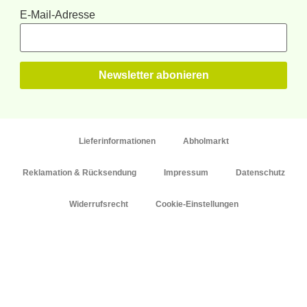
E-Mail-Adresse
Lieferinformationen
Abholmarkt
Reklamation & Rücksendung
Impressum
Datenschutz
Widerrufsrecht
Cookie-Einstellungen