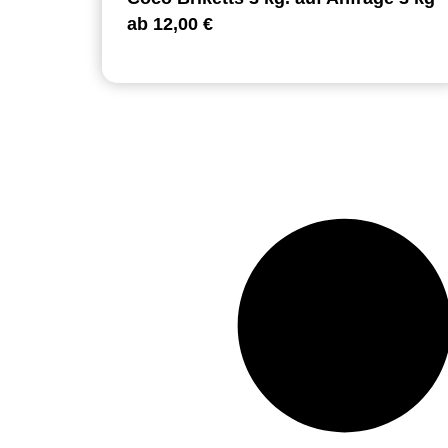
ab
12,00
€