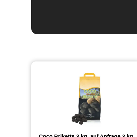
Coco Briketts 3 kg. auf Anfrage 3 kg