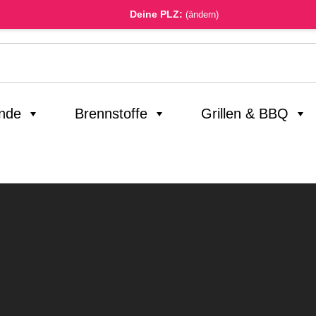
Deine PLZ:
(ändern)
inde
Brennstoffe
Grillen & BBQ