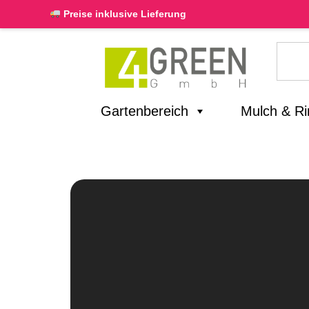
Preise inklusive Lieferung
Gartenbereich
Mulch & R