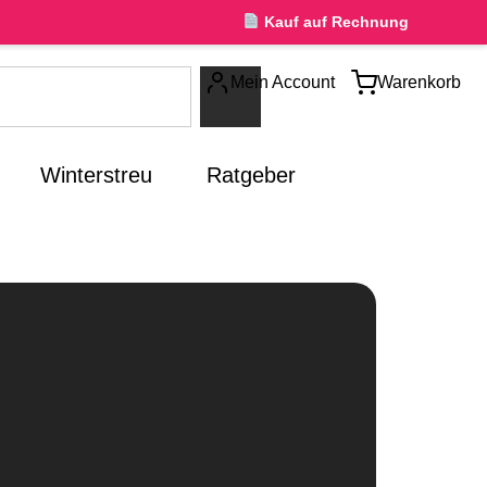
Kauf auf Rechnung
Mein Account
Warenkorb
Winterstreu
Ratgeber