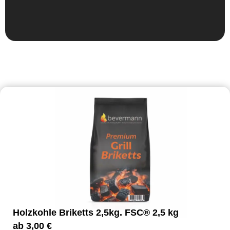
Holzkohle Briketts 2,5kg. FSC® 2,5 kg
ab
3,00
€