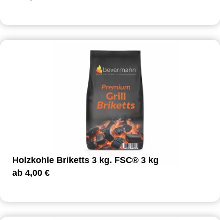
Holzkohle Briketts 3 kg. FSC® 3 kg
ab
4,00
€