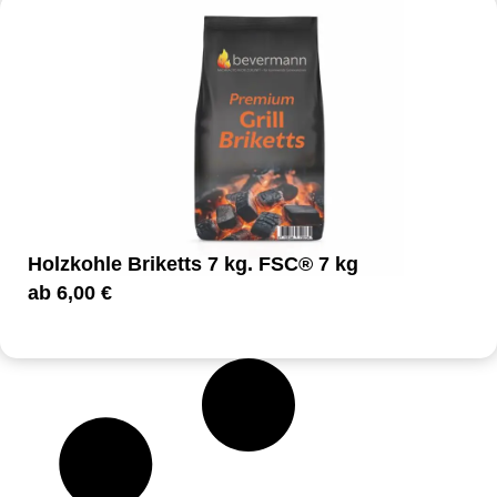
Holzkohle Briketts 7 kg. FSC® 7 kg
ab
6,00
€